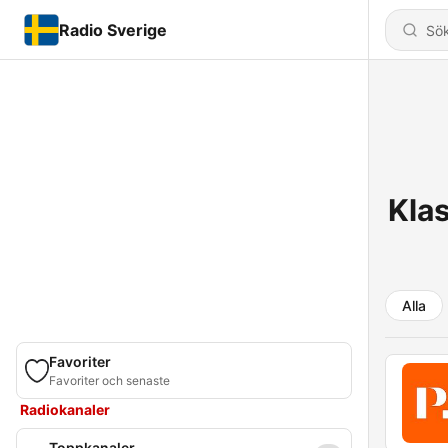
Radio Sverige
Klas
Alla
Favoriter
Favoriter och senaste
Radiokanaler
Toppkanaler