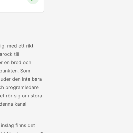
ig, med ett rikt
rock till
er en bred och
punkten. Som
juder den inte bara
och programledare
et rör sig om stora
 denna kanal
inslag finns det