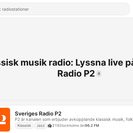
sisk musik radio: Lyssna live 
Radio P2
4
Sveriges Radio P2
Klassisk
Jazz
215
Stockholms län
96.2 FM