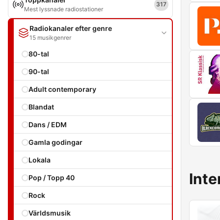
317
Mest lyssnade radiostationer
Radiokanaler efter genre
15 musikgenrer
80-tal
90-tal
Adult contemporary
Blandat
Dans / EDM
Gamla godingar
Lokala
Inte
Pop / Topp 40
Rock
Världsmusik