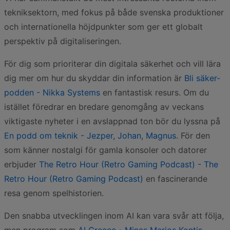
tekniksektorn, med fokus på både svenska produktioner
och internationella höjdpunkter som ger ett globalt
perspektiv på digitaliseringen.
För dig som prioriterar din digitala säkerhet och vill lära
dig mer om hur du skyddar din information är
Bli säker-
podden - Nikka Systems
en fantastisk resurs. Om du
istället föredrar en bredare genomgång av veckans
viktigaste nyheter i en avslappnad ton bör du lyssna på
En podd om teknik - Jezper, Johan, Magnus
. För den
som känner nostalgi för gamla konsoler och datorer
erbjuder
The Retro Hour (Retro Gaming Podcast) - The
Retro Hour (Retro Gaming Podcast)
en fascinerande
resa genom spelhistorien.
Den snabba utvecklingen inom AI kan vara svår att följa,