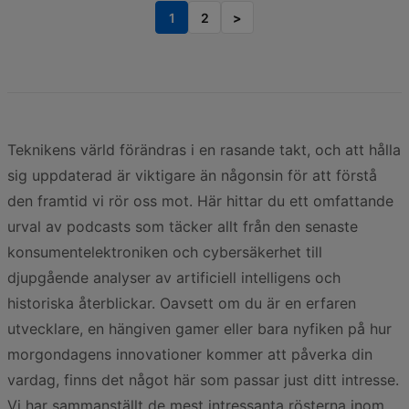
1
2
>
Teknikens värld förändras i en rasande takt, och att hålla
sig uppdaterad är viktigare än någonsin för att förstå
den framtid vi rör oss mot. Här hittar du ett omfattande
urval av podcasts som täcker allt från den senaste
konsumentelektroniken och cybersäkerhet till
djupgående analyser av artificiell intelligens och
historiska återblickar. Oavsett om du är en erfaren
utvecklare, en hängiven gamer eller bara nyfiken på hur
morgondagens innovationer kommer att påverka din
vardag, finns det något här som passar just ditt intresse.
Vi har sammanställt de mest intressanta rösterna inom