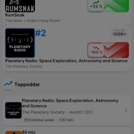
+33 %
RumSnak
Tina Ibsen + Anders Høeg Nissen
#2
VOLYM
100K+
-100 %
Planetary Radio: Space Exploration, Astronomy and Science
The Planetary Society
Toppoddar
Planetary Radio: Space Exploration, Astronomy
and Science
The Planetary Society - Avsnitt 1351
13 timmar sedan
57 min
80 mix