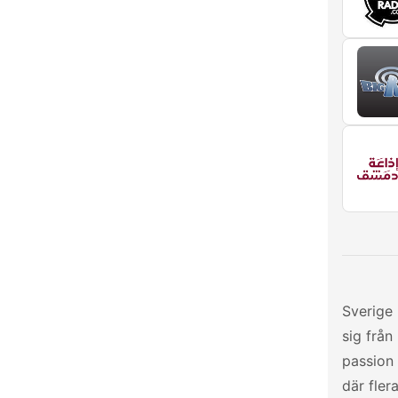
Sverige 
sig från
passion 
där fler