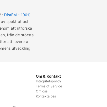
 är
DistFM - 100%
a av spektrat och
Genom att utforska
en, från de största
ter att leverera
enrens utveckling i
Om & Kontakt
Integritetspolicy
Terms of Service
Om oss
Kontakta oss