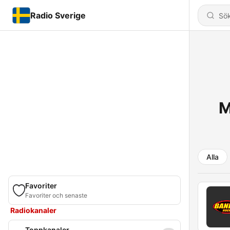
Radio Sverige
M
Alla
Favoriter
Favoriter och senaste
Radiokanaler
Toppkanaler