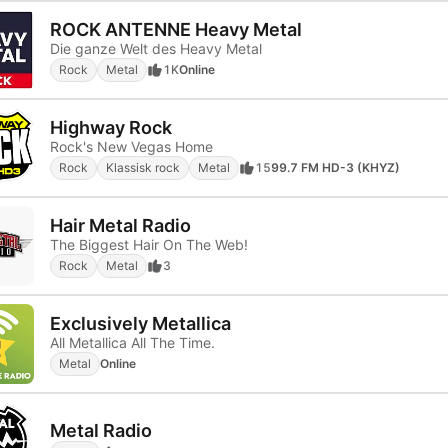
ROCK ANTENNE Heavy Metal
Die ganze Welt des Heavy Metal
Rock
Metal
1K
Online
Highway Rock
Rock's New Vegas Home
Rock
Klassisk rock
Metal
15
99.7 FM HD-3 (KHYZ)
Hair Metal Radio
The Biggest Hair On The Web!
Rock
Metal
3
Exclusively Metallica
All Metallica All The Time.
Metal
Online
Metal Radio