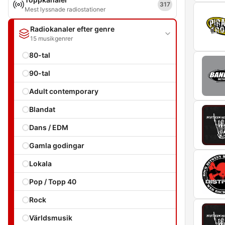
317
Mest lyssnade radiostationer
Radiokanaler efter genre
15 musikgenrer
80-tal
90-tal
Adult contemporary
Blandat
Dans / EDM
Gamla godingar
Lokala
Pop / Topp 40
Rock
Världsmusik