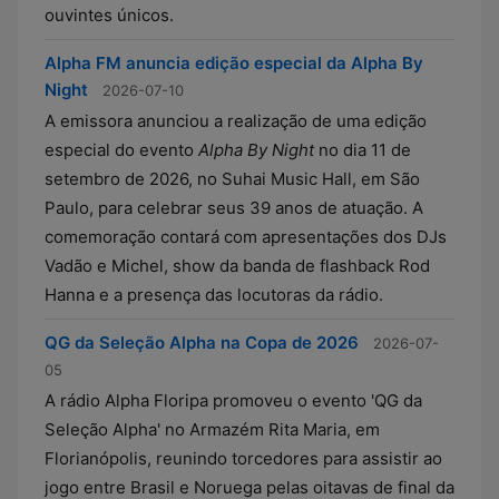
ouvintes únicos.
Alpha FM anuncia edição especial da Alpha By
Night
2026-07-10
A emissora anunciou a realização de uma edição
especial do evento
Alpha By Night
no dia 11 de
setembro de 2026, no Suhai Music Hall, em São
Paulo, para celebrar seus 39 anos de atuação. A
comemoração contará com apresentações dos DJs
Vadão e Michel, show da banda de flashback Rod
Hanna e a presença das locutoras da rádio.
QG da Seleção Alpha na Copa de 2026
2026-07-
05
A rádio Alpha Floripa promoveu o evento 'QG da
Seleção Alpha' no Armazém Rita Maria, em
Florianópolis, reunindo torcedores para assistir ao
jogo entre Brasil e Noruega pelas oitavas de final da