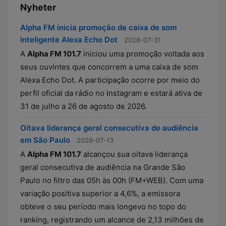
Nyheter
Alpha FM inicia promoção de caixa de som
inteligente Alexa Echo Dot
2026-07-31
A
Alpha FM 101.7
iniciou uma promoção voltada aos
seus ouvintes que concorrem a uma caixa de som
Alexa Echo Dot. A participação ocorre por meio do
perfil oficial da rádio no Instagram e estará ativa de
31 de julho a 26 de agosto de 2026.
Oitava liderança geral consecutiva de audiência
em São Paulo
2026-07-13
A
Alpha FM 101.7
alcançou sua oitava liderança
geral consecutiva de audiência na Grande São
Paulo no filtro das 05h às 00h (FM+WEB). Com uma
variação positiva superior a 4,6%, a emissora
obteve o seu período mais longevo no topo do
ranking, registrando um alcance de 2,13 milhões de