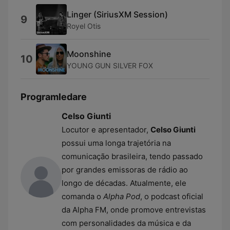
Linger (SiriusXM Session)
9
Royel Otis
Moonshine
10
YOUNG GUN SILVER FOX
Programledare
Celso Giunti
Locutor e apresentador,
Celso Giunti
possui uma longa trajetória na
comunicação brasileira, tendo passado
por grandes emissoras de rádio ao
longo de décadas. Atualmente, ele
comanda o
Alpha Pod
, o podcast oficial
da Alpha FM, onde promove entrevistas
com personalidades da música e da