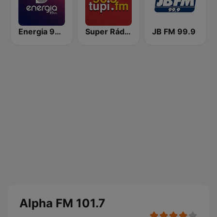
Energia 97 FM
Super Rádio Tupi
JB FM 99.9
Alpha FM 101.7