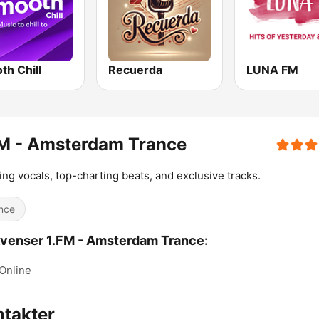
th Chill
Recuerda
LUNA FM
FM - Amsterdam Trance
ting vocals, top-charting beats, and exclusive tracks.
nce
venser 1.FM - Amsterdam Trance:
Online
takter