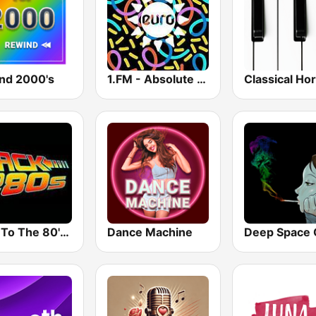
nd 2000's
1.FM - Absolute Trance
Back To The 80's Radio
Dance Machine
Deep Space C