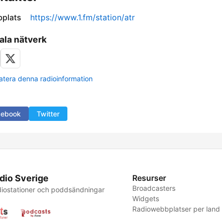
plats
https://www.1.fm/station/atr
ala nätverk
tera denna radioinformation
cebook
Twitter
dio Sverige
Resurser
Broadcasters
iostationer och poddsändningar
Widgets
Radiowebbplatser per land