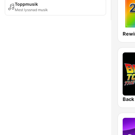
Toppmusik
Mest lyssnad musik
Rewi