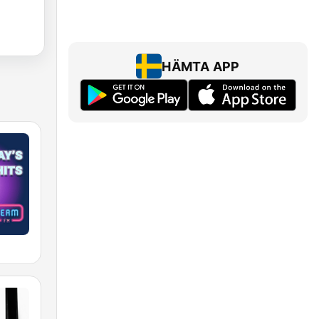
HÄMTA APP