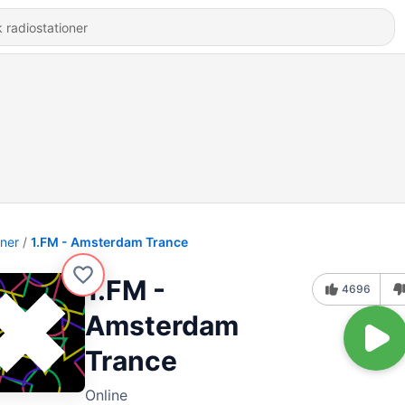
oner
1.FM - Amsterdam Trance
1.FM -
4696
Amsterdam
Trance
Online