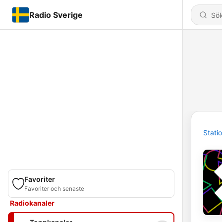
Radio Sverige
Stati
Favoriter
Favoriter och senaste
Radiokanaler