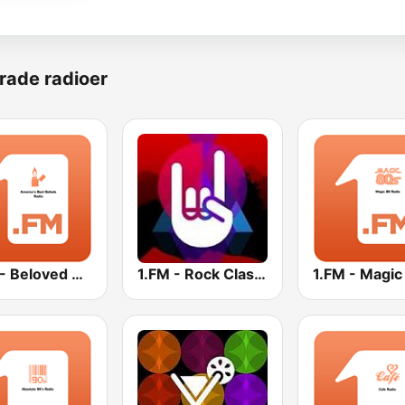
rade radioer
1.FM - Beloved Ballads
1.FM - Rock Classics
1.FM - Magic