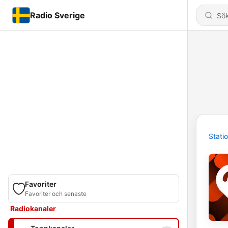
Radio Sverige
Stati
Favoriter
Favoriter och senaste
Radiokanaler