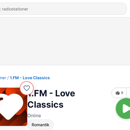
oner
1.FM - Love Classics
1.FM - Love
9
Classics
Online
Romantik