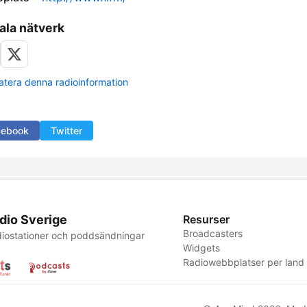
ala nätverk
tera denna radioinformation
cebook
Twitter
dio Sverige
Resurser
Broadcasters
iostationer och poddsändningar
Widgets
Radiowebbplatser per land