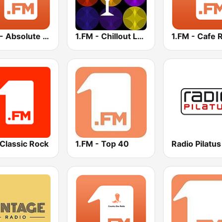
1.FM - Absolute 90s
1.FM - Chillout Lounge
1.FM - Cafe 
Classic Rock
1.FM - Top 40
Radio Pilatus