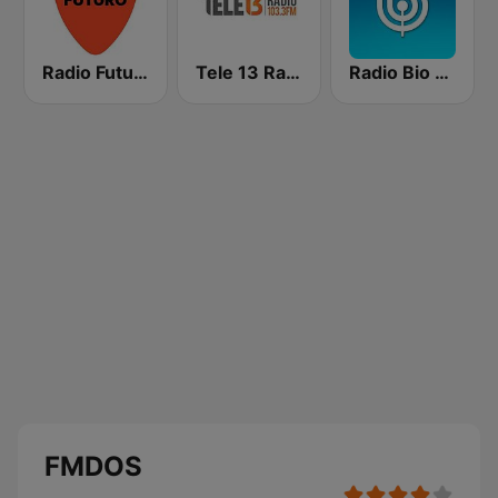
Radio Futuro FM
Tele 13 Radio
Radio Bio Bio Concepción
FMDOS