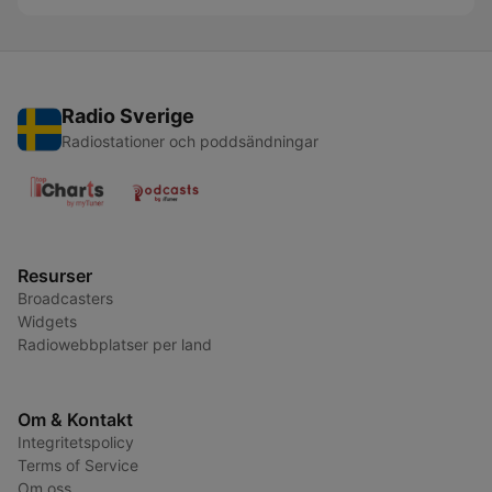
Radio Sverige
Radiostationer och poddsändningar
Resurser
Broadcasters
Widgets
Radiowebbplatser per land
Om & Kontakt
Integritetspolicy
Terms of Service
Om oss