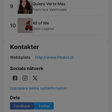
Quiero Verte Más
9
Francisca Valenzuela
All of Me
10
John Legend
Kontakter
Webbplats
http://www.fmdos.cl
Sociala nätverk
Uppdatera denna radioinformation
Dela
Facebook
Twitter