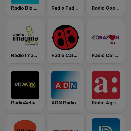
Radio Bio Bio Santiago
Radio Pudahuel
Radio Cooperativa
Radio Imagina
Radio Carolina
Radio Corazón FM
RadioActiva 92.5
ADN Radio
Radio Agricultura