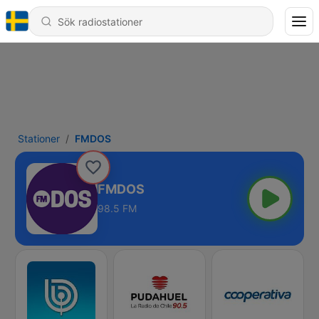
Stationer
FMDOS
FMDOS
98.5 FM