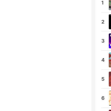
1
2
3
4
5
6