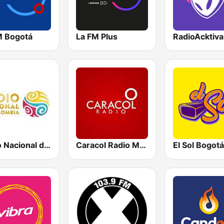
M Bogotá
La FM Plus
Radio Nacional de Colombia Bogotá 95.9 FM
Caracol Radio Medellín
El Sol Bogotá