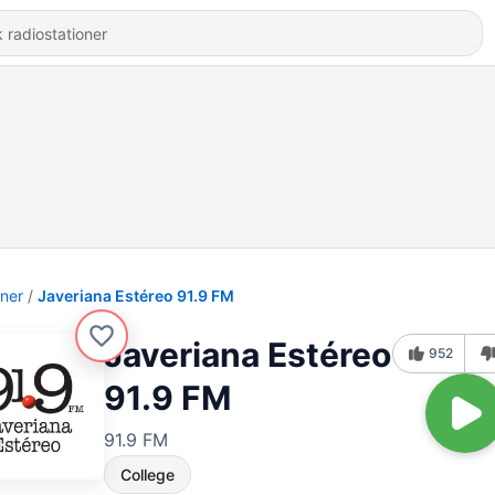
oner
Javeriana Estéreo 91.9 FM
Javeriana Estéreo
952
91.9 FM
91.9 FM
College