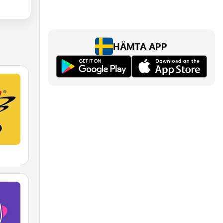
HÄMTA APP