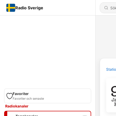
Radio Sverige
Stati
Favoriter
Favoriter och senaste
Radiokanaler