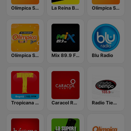
Olímpica Stereo - Medellín 104.9 FM
La Reina Barranquilla
Olímpica Stereo Bogotá 105.9 FM
Olímpica Stereo Cartagena 90.5 FM
Mix 89.9 FM Medellin
Blu Radio
Tropicana Bogotá
Caracol Radio
Radio Tiempo Medellín