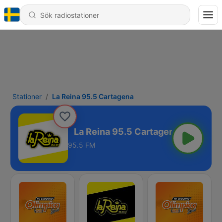
Stationer
La Reina 95.5 Cartagena
 Cartagena
95.5 FM