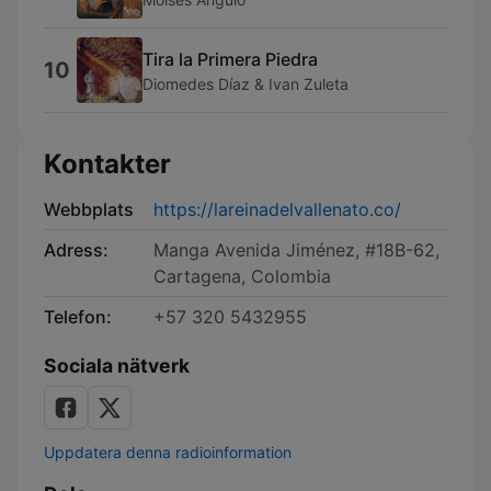
Tira la Primera Piedra
10
Diomedes Díaz & Ivan Zuleta
Kontakter
Webbplats
https://lareinadelvallenato.co/
Adress:
Manga Avenida Jiménez, #18B-62,
Cartagena, Colombia
Telefon:
+57 320 5432955
Sociala nätverk
Uppdatera denna radioinformation