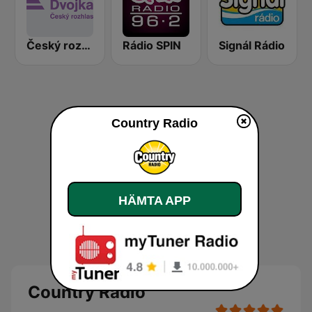
Český rozhlas Dvojka
Rádio SPIN
Signál Rádio
Country Radio
HÄMTA APP
Country Radio