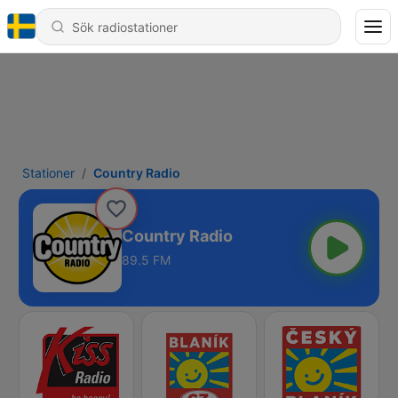
Stationer
Country Radio
Country Radio
89.5 FM