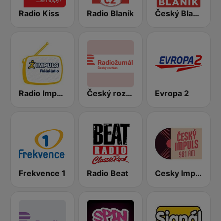
Radio Kiss
Radio Blaník
Český Blaník
Radio Impuls
Český rozhlas Radiožurnál
Evropa 2
Frekvence 1
Radio Beat
Cesky Impuls