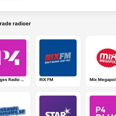
rade radioer
Sveriges Radio P4 Stockholm
RIX FM
Mix Megapol