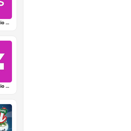
Sveriges Radio P4 Plus
Sveriges Radio P4 Malmöhus