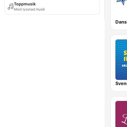
Toppmusik
Mest lyssnad musik
Sven