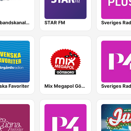
Dansbandskanalen
STAR FM
ska Favoriter
Mix Megapol Göteborg