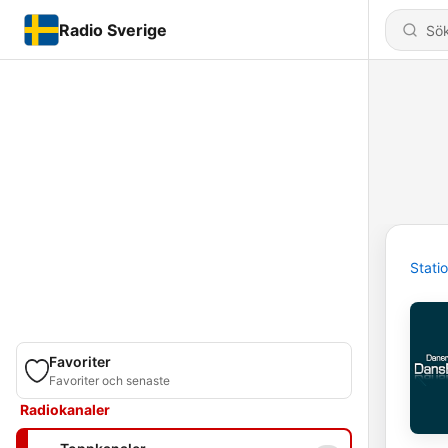
Radio Sverige
Stati
Favoriter
Favoriter och senaste
Radiokanaler