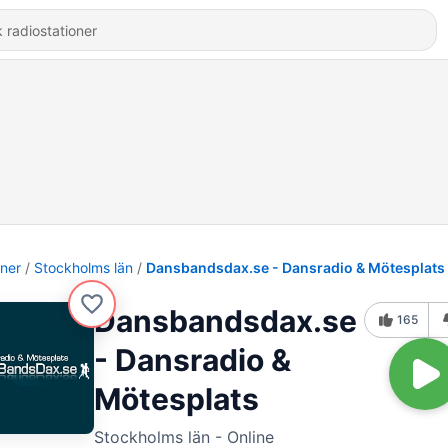
oner
Stockholms län
Dansbandsdax.se - Dansradio & Mötesplats
Dansbandsdax.se
165
- Dansradio &
Mötesplats
Stockholms län - Online