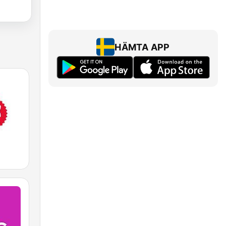
HÄMTA APP