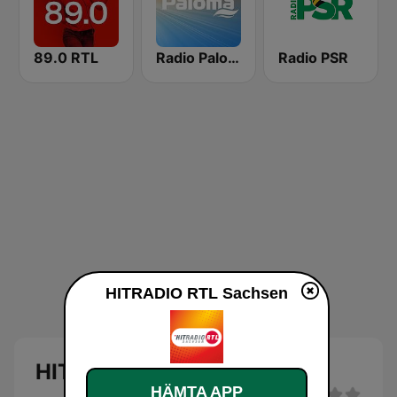
89.0 RTL
Radio Paloma
Radio PSR
HITRADIO RTL Sachsen
HITRADIO RTL Sachsen
HÄMTA APP