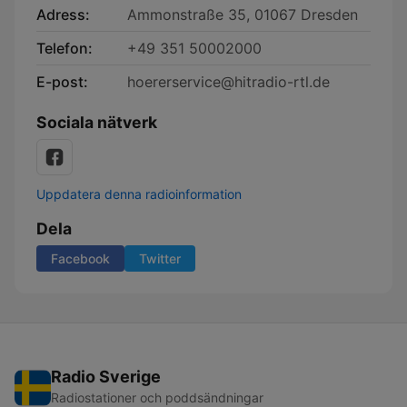
Adress:
Ammonstraße 35, 01067 Dresden
Telefon:
+49 351 50002000
E-post:
hoererservice@hitradio-rtl.de
Sociala nätverk
Uppdatera denna radioinformation
Dela
Facebook
Twitter
Radio Sverige
Radiostationer och poddsändningar