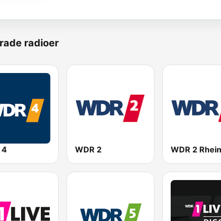
rade radioer
 4
WDR 2