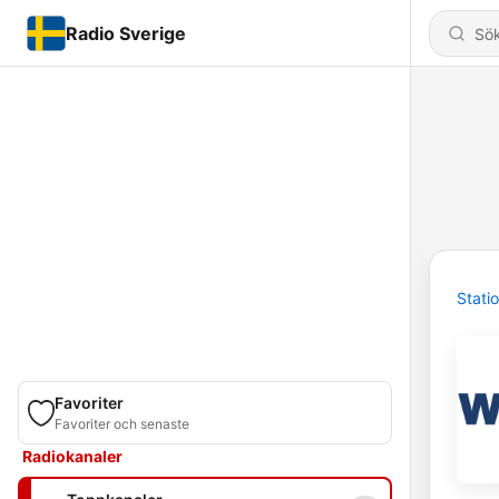
Radio Sverige
Stati
Favoriter
Favoriter och senaste
Radiokanaler