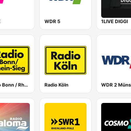
E
WDR 5
1LIVE DIGGI
Radio Bonn / Rhein-Sieg 99.9
Radio Köln