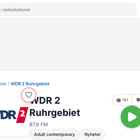
oner
WDR 2 Ruhrgebiet
WDR 2
181
Ruhrgebiet
87.8 FM
Adult contemporary
Nyheter