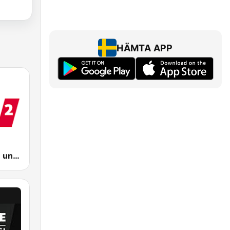
HÄMTA APP
WDR 2 Rhein und Ruhr