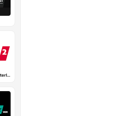
WDR 2 Münsterland