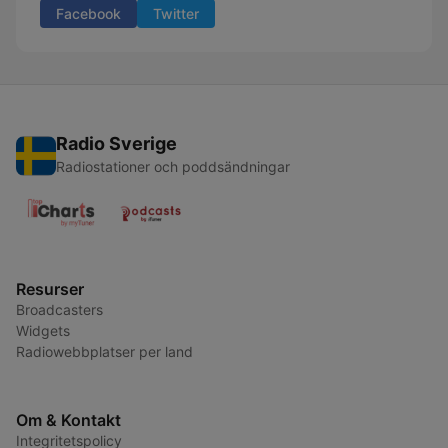
Facebook
Twitter
Radio Sverige
Radiostationer och poddsändningar
Resurser
Broadcasters
Widgets
Radiowebbplatser per land
Om & Kontakt
Integritetspolicy