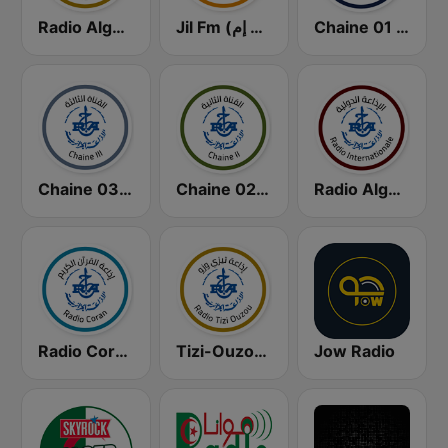
Chaine 01 (القناة الأولى)
Jil Fm (جيل إف إم)
Radio Algérienne - El Bahdja (إذاعة البهجة)
Radio Algérie Internationale (إذاعة الجزائر الدولية)
Chaine 02 (القناة الثانية)
Chaine 03 (القناة الثالثة)
Radio Coran (إذاعة القرآن الكريم)
Tizi-Ouzou (تيزي وزو)
Jow Radio