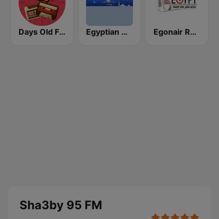
Days Old FM
Egyptian Holy Quran Radio (اذاعه القرآن الكريم المصريه)
Egonair Radio (راديو مصر على الهوا)
Sha3by 95 FM