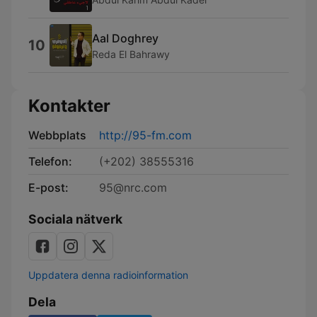
Aal Doghrey
10
Reda El Bahrawy
Kontakter
Webbplats
http://95-fm.com
Telefon:
(+202) 38555316
E-post:
95@nrc.com
Sociala nätverk
Uppdatera denna radioinformation
Dela