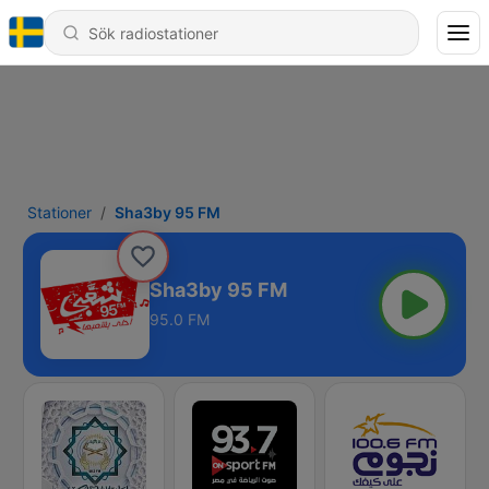
Stationer
Sha3by 95 FM
Sha3by 95 FM
95.0 FM