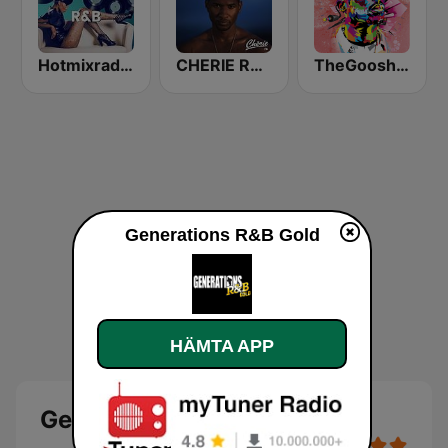
Hotmixradio R&B
CHERIE RNB
TheGoosh Radio - R&B
Generations R&B Gold
HÄMTA APP
Generations R&B Gold