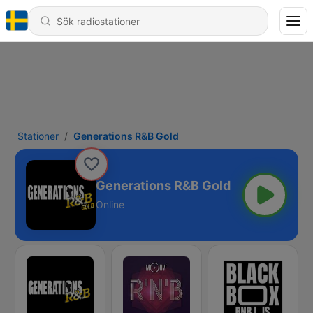
Stationer
Generations R&B Gold
Generations R&B Gold
Online