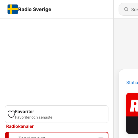
Radio Sverige
Stati
Favoriter
Favoriter och senaste
Radiokanaler