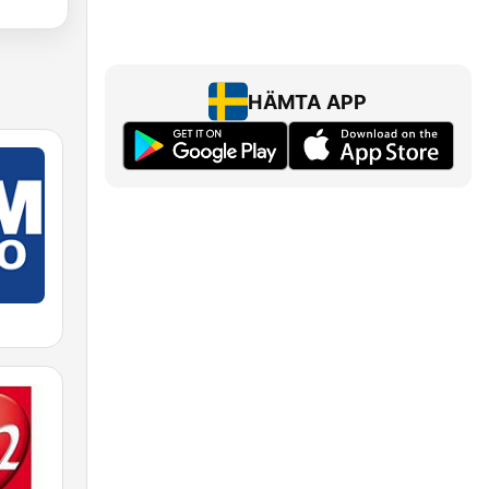
HÄMTA APP