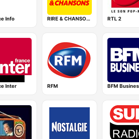
e Info
RIRE & CHANSONS
RTL 2
e Inter
RFM