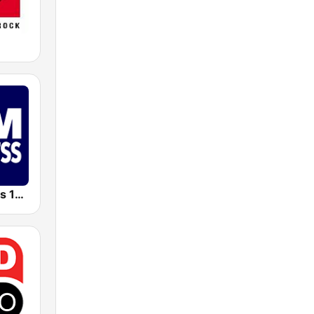
BFM Business 100.8 FM