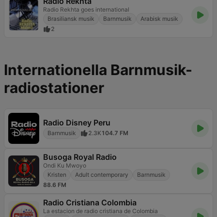
Radio Rekhta
Radio Rekhta goes international
Brasiliansk musik
Barnmusik
Arabisk musik
2
Internationella Barnmusik-
radiostationer
Radio Disney Peru
Barnmusik
2.3K
104.7 FM
Busoga Royal Radio
Ondi Ku Mwoyo
Kristen
Adult contemporary
Barnmusik
88.6 FM
Radio Cristiana Colombia
La estacion de radio cristiana de Colombia