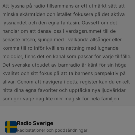
Att lyssna på radio tillsammans är ett utmärkt sätt att
minska skärmtiden och istället fokusera på det aktiva
lyssnandet och den egna fantasin. Oavsett om det
handlar om att dansa loss i vardagsrummet till de
senaste hitsen, sjunga med i välkända allsånger eller
komma till ro inför kvällens nattning med lugnande
melodier, finns det en kanal som passar för varje tillfälle.
Det svenska utbudet av barnradio är känt för sin höga
kvalitet och sitt fokus på att ta barnens perspektiv på
allvar. Genom att navigera i detta register kan du enkelt
hitta dina egna favoriter och upptäcka nya ljudvärldar
som gör varje dag lite mer magisk för hela familjen.
Radio Sverige
Radiostationer och poddsändningar