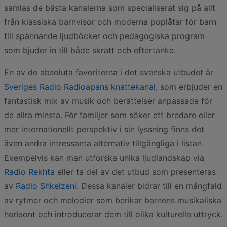
samlas de bästa kanalerna som specialiserat sig på allt
från klassiska barnvisor och moderna poplåtar för barn
till spännande ljudböcker och pedagogiska program
som bjuder in till både skratt och eftertanke.
En av de absoluta favoriterna i det svenska utbudet är
Sveriges Radio Radioapans knattekanal
, som erbjuder en
fantastisk mix av musik och berättelser anpassade för
de allra minsta. För familjer som söker ett bredare eller
mer internationellt perspektiv i sin lyssning finns det
även andra intressanta alternativ tillgängliga i listan.
Exempelvis kan man utforska unika ljudlandskap via
Radio Rekhta
eller ta del av det utbud som presenteras
av
Radio Shkelzeni
. Dessa kanaler bidrar till en mångfald
av rytmer och melodier som berikar barnens musikaliska
horisont och introducerar dem till olika kulturella uttryck.