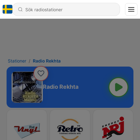
Stationer
Radio Rekhta
Radio Rekhta