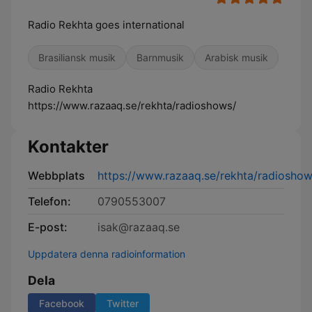
Radio Rekhta goes international
Brasiliansk musik
Barnmusik
Arabisk musik
Radio Rekhta
https://www.razaaq.se/rekhta/radioshows/
Kontakter
Webbplats
https://www.razaaq.se/rekhta/radioshow
Telefon:
0790553007
E-post:
isak@razaaq.se
Uppdatera denna radioinformation
Dela
Facebook
Twitter