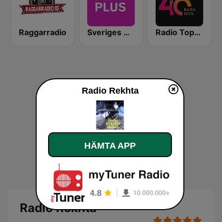
Raggarradio
Sveriges Radio P4 Plus
Radio Topp 40 Sverige
Radio Rekhta
HÄMTA APP
Radio Rekhta