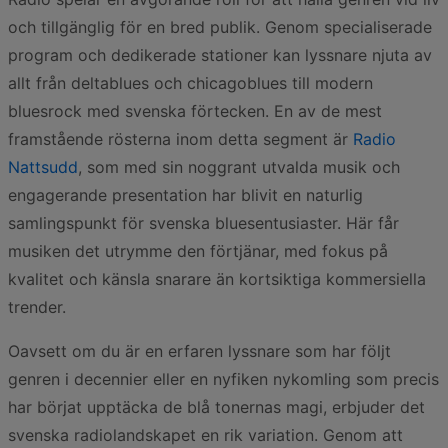
och tillgänglig för en bred publik. Genom specialiserade
program och dedikerade stationer kan lyssnare njuta av
allt från deltablues och chicagoblues till modern
bluesrock med svenska förtecken. En av de mest
framstående rösterna inom detta segment är
Radio
Nattsudd
, som med sin noggrant utvalda musik och
engagerande presentation har blivit en naturlig
samlingspunkt för svenska bluesentusiaster. Här får
musiken det utrymme den förtjänar, med fokus på
kvalitet och känsla snarare än kortsiktiga kommersiella
trender.
Oavsett om du är en erfaren lyssnare som har följt
genren i decennier eller en nyfiken nykomling som precis
har börjat upptäcka de blå tonernas magi, erbjuder det
svenska radiolandskapet en rik variation. Genom att