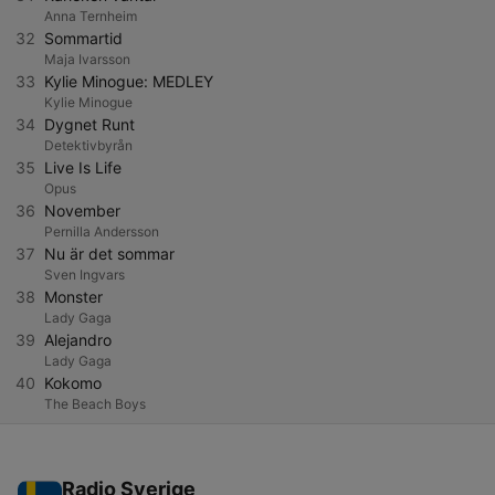
Anna Ternheim
32
Sommartid
Maja Ivarsson
33
Kylie Minogue: MEDLEY
Kylie Minogue
34
Dygnet Runt
Detektivbyrån
35
Live Is Life
Opus
36
November
Pernilla Andersson
37
Nu är det sommar
Sven Ingvars
38
Monster
Lady Gaga
39
Alejandro
Lady Gaga
40
Kokomo
The Beach Boys
Radio Sverige