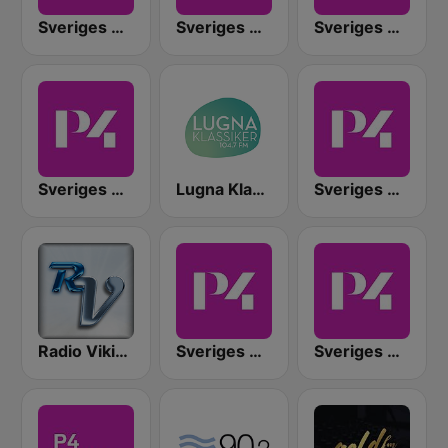
Sveriges Radio P4 Uppland
Sveriges Radio P4 Halland
Sveriges Radio P4 Västmanland
Sveriges Radio P4 Jönköping
Lugna Klassiker
Sveriges Radio P4 Kristianstad
Radio Viking
Sveriges Radio P4 Skaraborg
Sveriges Radio P4 Stockholm