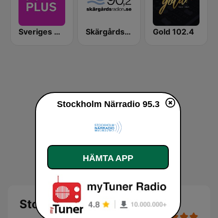
Sveriges Radio P4 Plus
Skärgårdsradion
Gold 102.4
Stockholm Närradio 95.3
HÄMTA APP
Stockholm Närradio 95.3