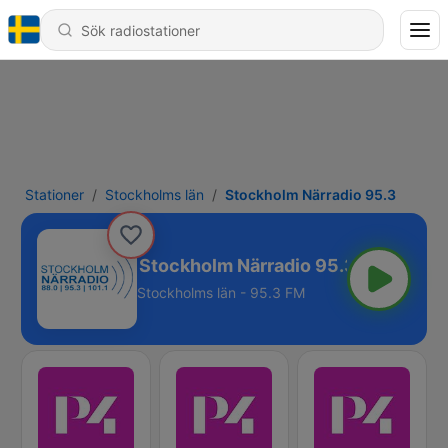
Stationer
Stockholms län
Stockholm Närradio 95.3
Stockholm Närradio 95.3
Stockholms län - 95.3 FM