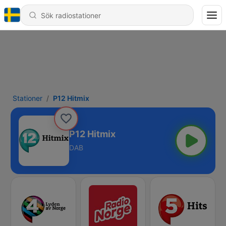
Stationer
P12 Hitmix
P12 Hitmix
DAB