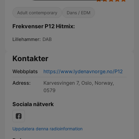
Adult contemporary
Dans / EDM
Frekvenser P12 Hitmix:
Lillehammer:
DAB
Kontakter
Webbplats
https://www.lydenavnorge.no/P12
Adress:
Karvesvingen 7, Oslo, Norway,
0579
Sociala nätverk
Uppdatera denna radioinformation