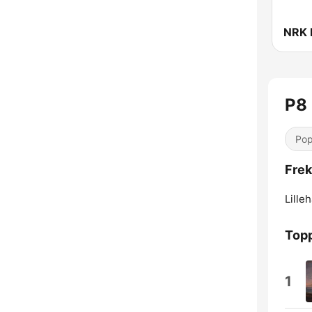
P8
Pop
Frek
Lille
Topp
1