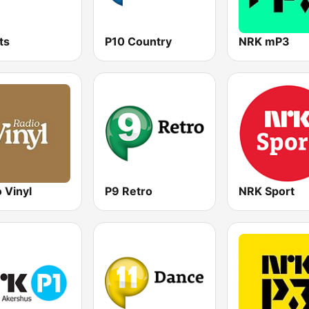
ts
P10 Country
NRK mP3
 Vinyl
P9 Retro
NRK Sport