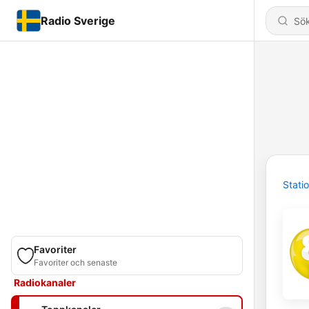
Radio Sverige
Stati
Favoriter
Favoriter och senaste
Radiokanaler