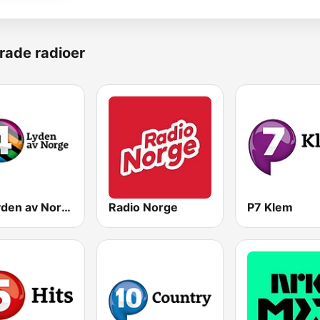
rade radioer
P4 Lyden av Norge
Radio Norge
P7 Klem