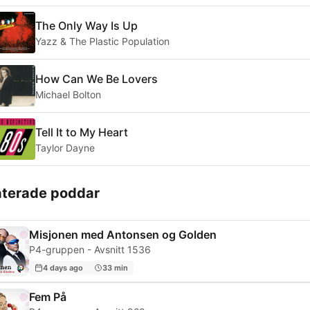
The Only Way Is Up
Yazz & The Plastic Population
How Can We Be Lovers
Michael Bolton
Tell It to My Heart
Taylor Dayne
aterade poddar
Misjonen med Antonsen og Golden
P4-gruppen - Avsnitt 1536
4 days ago
33 min
Fem På