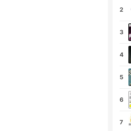
2
3
4
5
6
7