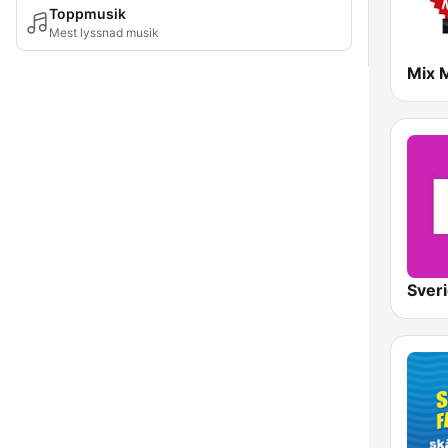
Toppmusik
Mest lyssnad musik