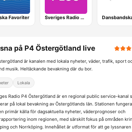
ska Favoriter
Sveriges Radio P4 Plus
sna på P4 Östergötland live
tergötland är kanalen med lokala nyheter, väder, trafik, sport o
nd musik. Heltäckande bevakning där du bor.
eter
Lokala
ges Radio P4 Östergötland är en regional public service-kanal
erar på lokal bevakning av Östergötlands län. Stationen fungera
n primär källa för dagsaktuella nyheter, väderprognoser och
krapportering inom regionen, med särskilt fokus på områden kri
ping och Norrköping. Innehållet är utformat för att ge lyssnaren