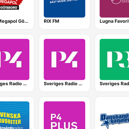
Mix Megapol Göteborg
RIX FM
Lugna Favori
Sveriges Radio P4 Göteborg
Sveriges Radio P4 Malmöhus
Sveriges Rad