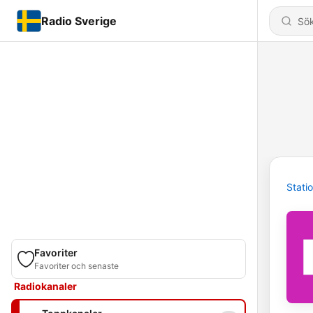
Radio Sverige
Stati
Favoriter
Favoriter och senaste
Radiokanaler