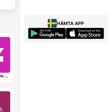
HÄMTA APP
Sveriges Radio P4 Stockholm