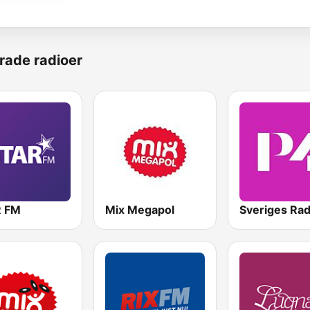
rade radioer
 FM
Mix Megapol