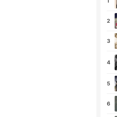
1
2
3
4
5
6