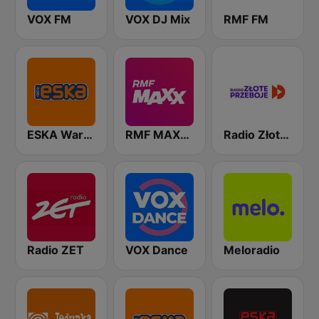
VOX FM
VOX DJ Mix
RMF FM
ESKA Warszawa
RMF MAXXX
Radio Złote Przeboje
Radio ZET
VOX Dance
Meloradio