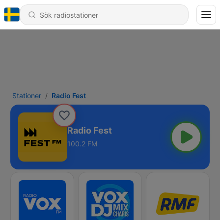
Stationer
Radio Fest
Radio Fest
100.2 FM