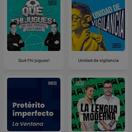
Què t'hi jugues!
Unidad de vigilancia