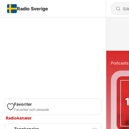
Radio Sverige
Podcasts
Favoriter
Favoriter och senaste
Radiokanaler
Toppkanaler