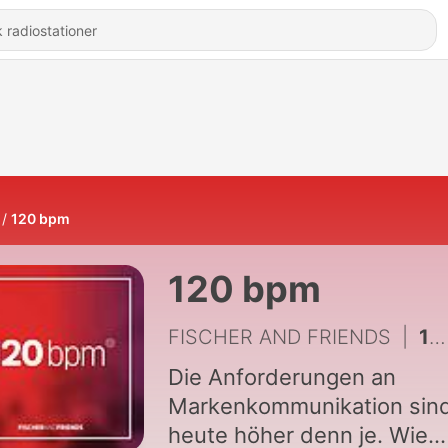
120 bpm
120 bpm
FISCHER AND FRIENDS
|
10 - #10 mit Michael Fischer von FISCHER AND FRIENDS
Die Anforderungen an
Markenkommunikation sin
heute höher denn je. Wie