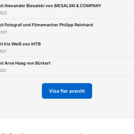
it Alexander Biesalski von BIESALSKI & COMPANY
2022
it Fotograf und Filmemacher Philipp Reinhard
2021
it Iris Weiß von IHTB
2021
it Arne Haag von Bürkert
2021
Visa fler avsnitt