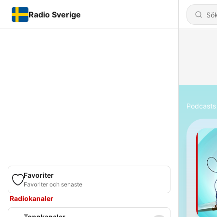
Radio Sverige
Podcasts
Favoriter
Favoriter och senaste
Radiokanaler
Toppkanaler