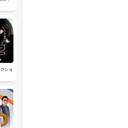
s
ンクショ