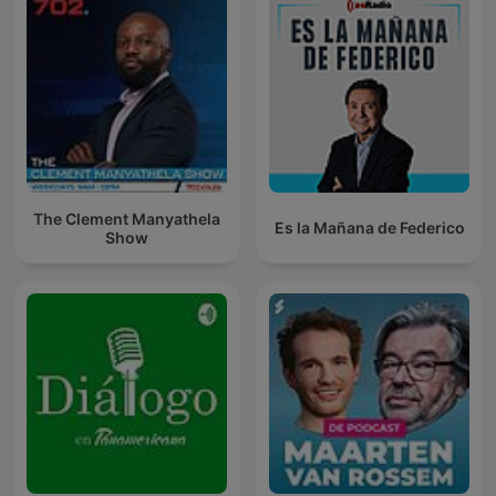
The Clement Manyathela
Es la Mañana de Federico
Show