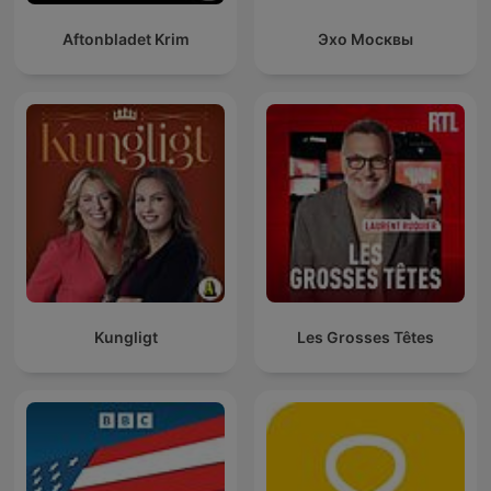
Aftonbladet Krim
Эхо Москвы
Kungligt
Les Grosses Têtes