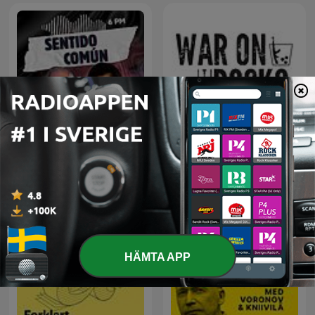
Sentido Común
War on the Rocks
HÄMTA APP