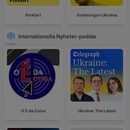
Forklart
Godmorgon Ukraina
Internationella Nyheter-poddar
O É da Coisa
Ukraine: The Latest