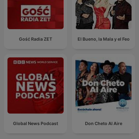
Gość Radia ZET
El Bueno, la Mala y el Feo
Global News Podcast
Don Cheto Al Aire