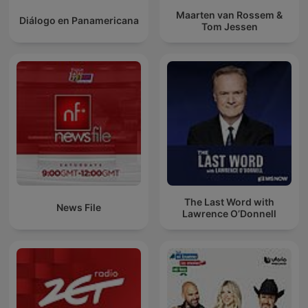
Maarten van Rossem &
Diálogo en Panamericana
Tom Jessen
The Last Word with
News File
Lawrence O’Donnell