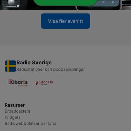
19 Nov 2025
Visa fler avsnitt
Radio Sverige
Radiostationer och poddsändningar
Resurser
Broadcasters
Widgets
Radiowebbplatser per land