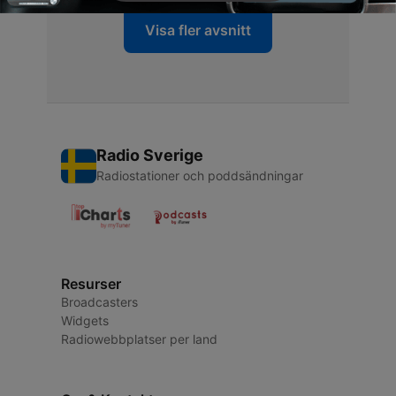
Visa fler avsnitt
Radio Sverige
Radiostationer och poddsändningar
Resurser
Broadcasters
Widgets
Radiowebbplatser per land