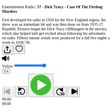
Entertainment Radio
|
57 - Dick Tracy - Case Of The Firebug
Murders
First developed for radio in 1934 for the New England region, the
show was an immediate hit and was then done on from 1935-37.
Republic Pictures began the Dick Tracy cliffhangers in the movies,
which also helped kids get excited about following his adventures
on radio. Fifteen minute serials were produced for a full five nights a
week in 1938-'39.
Volym
1
x
00:00
00:00