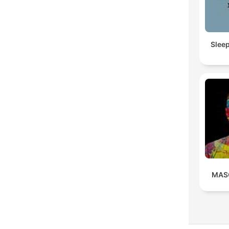
Slee
MAS