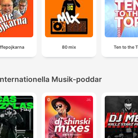
ffepojkarna
80 mix
Ten to the 
Internationella Musik-poddar