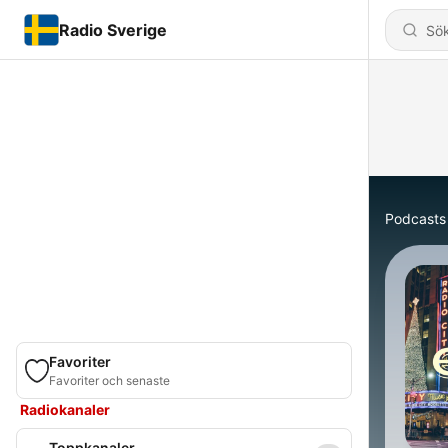
Radio Sverige
Podcasts
Favoriter
Favoriter och senaste
Radiokanaler
Toppkanaler