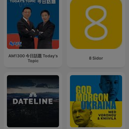
AM1300 今日話題 Today's
8 Sidor
Topic