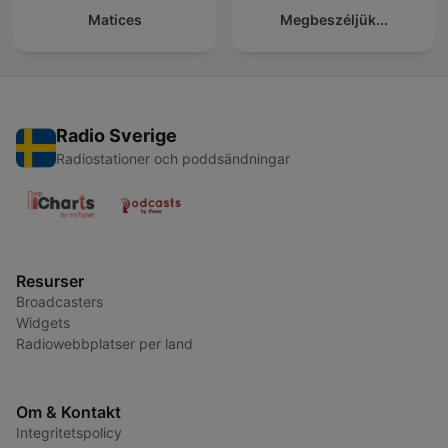
Matices
Megbeszéljük...
Radio Sverige
Radiostationer och poddsändningar
Resurser
Broadcasters
Widgets
Radiowebbplatser per land
Om & Kontakt
Integritetspolicy