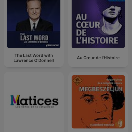
The Last Word with
Au Cœur de l'Histoire
Lawrence O’Donnell