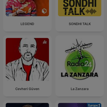
LEGEND
SONDHI TALK
Cevheri Güven
La Zanzara