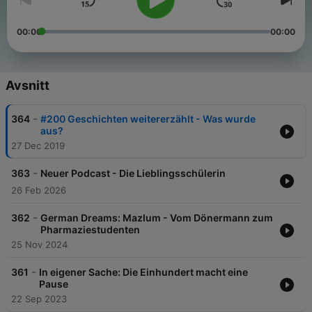
00:00
00:00
Avsnitt
-
364
#200 Geschichten weitererzählt - Was wurde
aus?
27 Dec 2019
-
363
Neuer Podcast - Die Lieblingsschülerin
26 Feb 2026
-
362
German Dreams: Mazlum - Vom Dönermann zum
Pharmaziestudenten
25 Nov 2024
-
361
In eigener Sache: Die Einhundert macht eine
Pause
22 Sep 2023