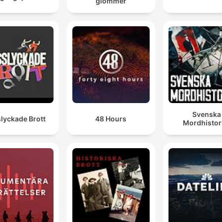
glömmer
Svenska
lyckade Brott
48 Hours
Mordhistor