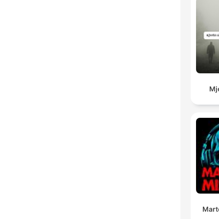
Mj
Mart