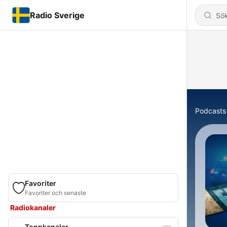
Radio Sverige
Podcasts
Favoriter
Favoriter och senaste
Radiokanaler
Toppkanaler