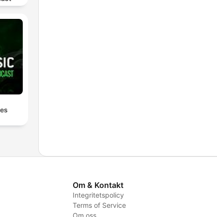
les
Om & Kontakt
Integritetspolicy
Terms of Service
Om oss