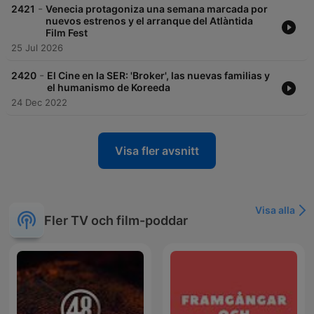
-
2421
Venecia protagoniza una semana marcada por
nuevos estrenos y el arranque del Atlàntida
Film Fest
25 Jul 2026
-
2420
El Cine en la SER: 'Broker', las nuevas familias y
el humanismo de Koreeda
24 Dec 2022
Visa fler avsnitt
Visa alla
Fler TV och film-poddar