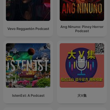
Ang Ninuno: Pinoy Horror
Vevo Reggaetón Podcast
Podcast
IstenEst: A Podcast
大V集