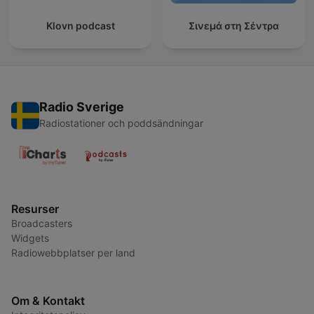
Klovn podcast
Σινεμά στη Σέντρα
Radio Sverige
Radiostationer och poddsändningar
Resurser
Broadcasters
Widgets
Radiowebbplatser per land
Om & Kontakt