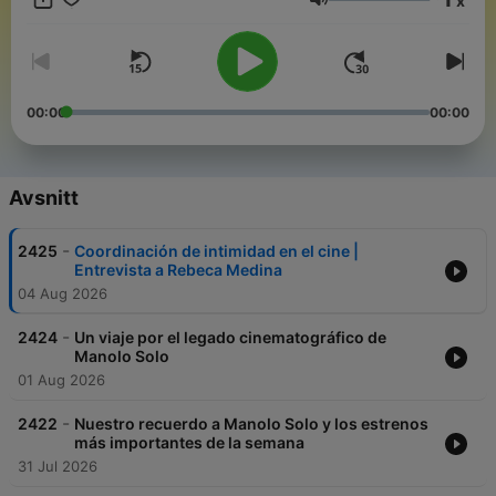
x
Volym
00:00
00:00
Avsnitt
-
2425
Coordinación de intimidad en el cine |
Entrevista a Rebeca Medina
04 Aug 2026
-
2424
Un viaje por el legado cinematográfico de
Manolo Solo
01 Aug 2026
-
2422
Nuestro recuerdo a Manolo Solo y los estrenos
más importantes de la semana
31 Jul 2026