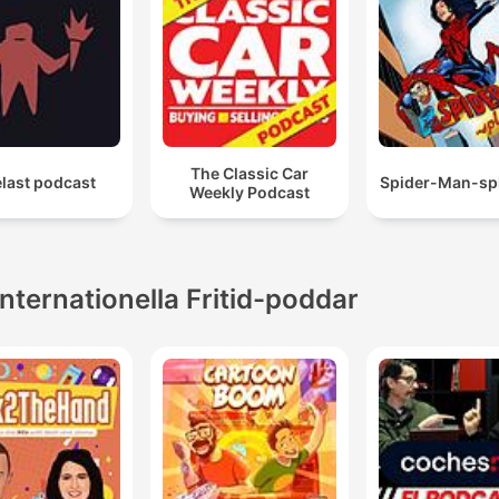
The Classic Car
last podcast
Spider-Man-spl
Weekly Podcast
Internationella Fritid-poddar