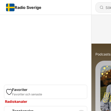
Radio Sverige
Podcasts
Favoriter
Favoriter och senaste
Radiokanaler
Toppkanaler