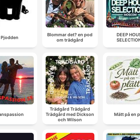
Blommar det? en pod
DEEP HOU
Pjodden
om trädgård
SELECTIO
Trädgård Trädgård
anspassion
Trädgård med Dickson
Mätt på en p
och Wilson