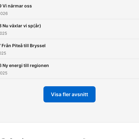
9 Vi närmar oss
2026
 Nu växlar vi sp(år)
2025
 Från Piteå till Bryssel
025
 Ny energi till regionen
2025
Visa fler avsnitt