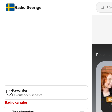
Radio Sverige
Podcasts
Favoriter
Favoriter och senaste
Radiokanaler
Toppkanaler