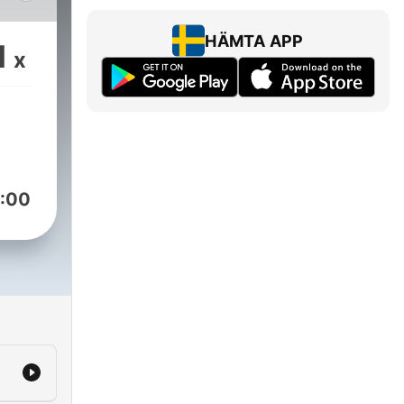
HÄMTA APP
1
x
:00