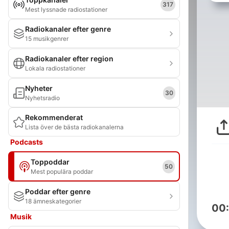
317
Mest lyssnade radiostationer
Radiokanaler efter genre
15 musikgenrer
Radiokanaler efter region
Lokala radiostationer
Nyheter
30
Nyhetsradio
Rekommenderat
Lista över de bästa radiokanalerna
Podcasts
Toppoddar
50
Mest populära poddar
Poddar efter genre
18 ämneskategorier
00
Musik