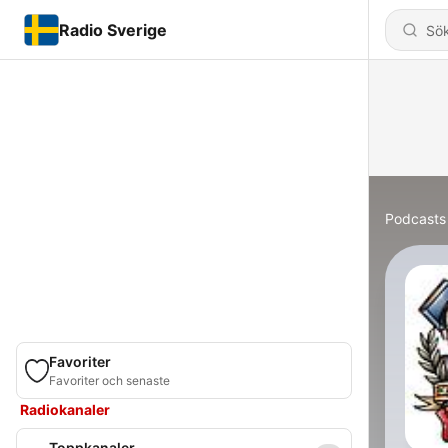
Radio Sverige
Podcasts
Favoriter
Favoriter och senaste
Radiokanaler
Toppkanaler