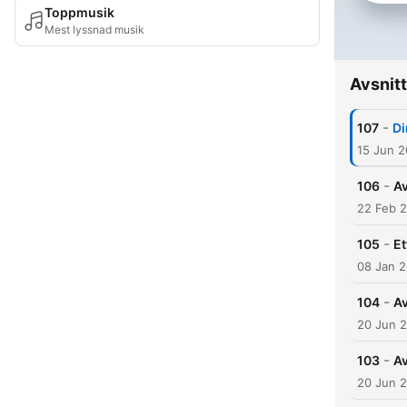
Toppmusik
Mest lyssnad musik
Avsnitt
-
107
Di
15 Jun 2
-
106
Av
22 Feb 
-
105
Et
08 Jan 
-
104
Av
20 Jun 
-
103
Av
20 Jun 