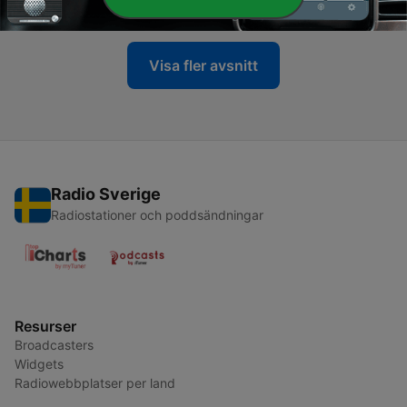
10 Jul 2026
Visa fler avsnitt
Radio Sverige
Radiostationer och poddsändningar
Resurser
Broadcasters
Widgets
Radiowebbplatser per land