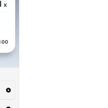
1
x
:00