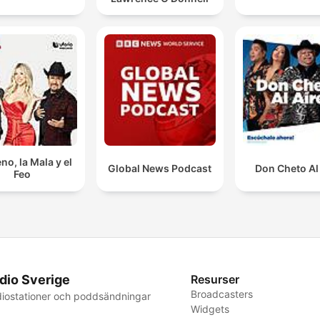
no, la Mala y el
Global News Podcast
Don Cheto Al
Feo
dio Sverige
Resurser
Broadcasters
iostationer och poddsändningar
Widgets