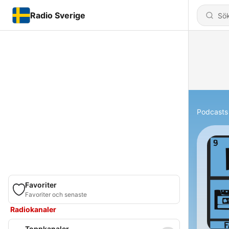
Radio Sverige
Podcasts
Favoriter
Favoriter och senaste
Radiokanaler
Toppkanaler