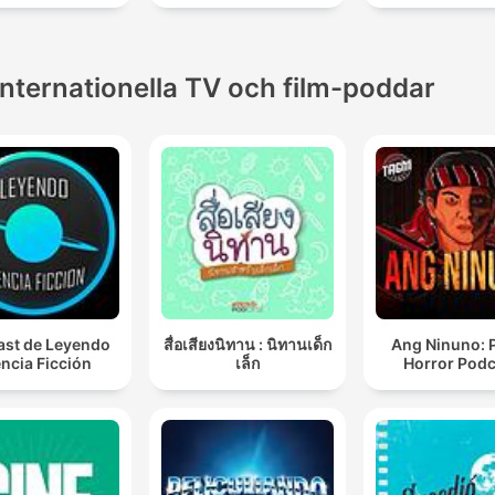
Internationella TV och film-poddar
st de Leyendo
สื่อเสียงนิทาน : นิทานเด็ก
Ang Ninuno: 
ncia Ficción
เล็ก
Horror Podc