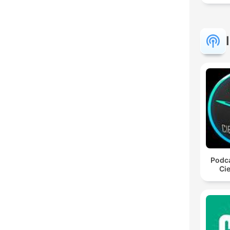
Podca
Cie