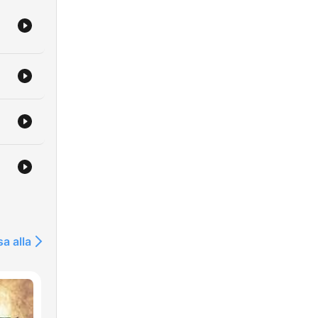
sa alla