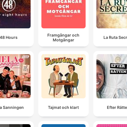
Framgångar och
48 Hours
La Ruta Sec
Motgångar
la Sanningen
Tajmat och klart
Efter Rätt