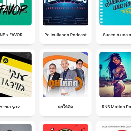
NE x FAVOR
Peliculiando Podcast
Sucedió una 
ענקי הווידא
คุยให้คิด
RNB Motion P