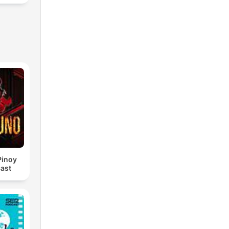
Pinoy
ast