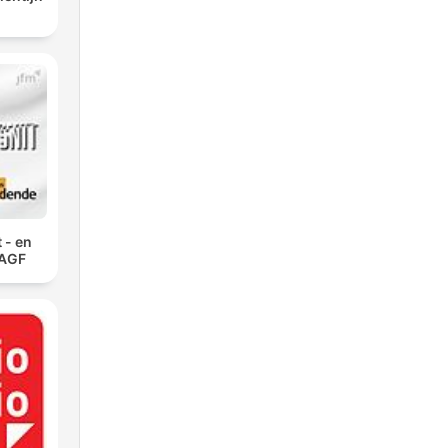
 - en
 AGF