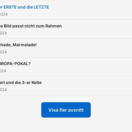
er ERSTE und die LETZTE
2024
s Bild passt nicht zum Rahmen
2024
chade, Marmelade!
2024
UROPA-POKAL?
2024
rt und die 3-er Kette
2024
Visa fler avsnitt