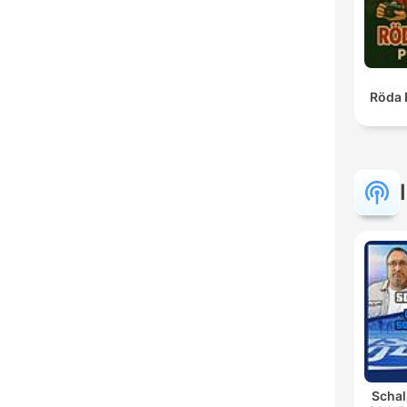
Röda 
Schal