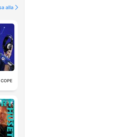
sa alla
e COPE