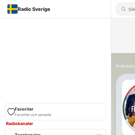
Radio Sverige
Podcasts
Favoriter
Favoriter och senaste
Radiokanaler
Toppkanaler