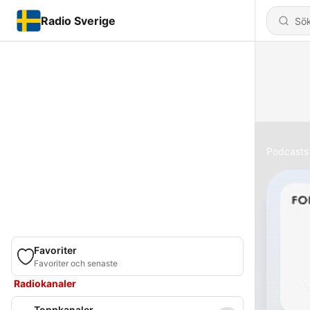
Radio Sverige
Podcasts
Favoriter
Favoriter och senaste
Radiokanaler
Toppkanaler