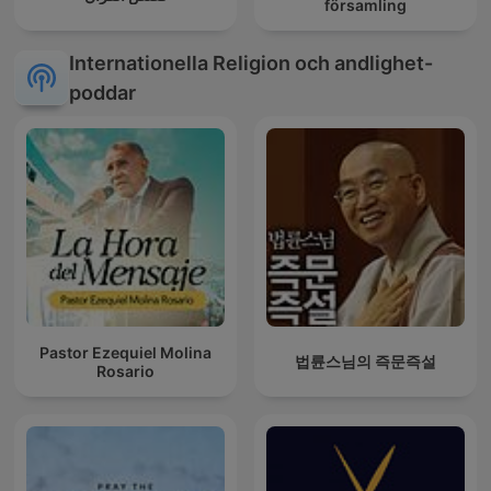
församling
Internationella Religion och andlighet-
poddar
Pastor Ezequiel Molina
법륜스님의 즉문즉설
Rosario