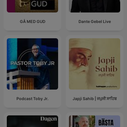
GÅ MED GUD
Dante Gebel Live
Podcast Toby Jr.
Japji Sahib | ਜਪੁਜੀ ਸਾਹਿਬ