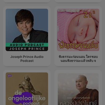
Joseph Prince Audio
ฟังธรรมะก่อนนอน ใครชอบ
Podcast
นอนฟังธรรมะแล้วหลับ จ