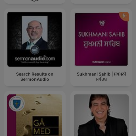
Search Results on
Sukhmani Sahib | ਸੁਖਮਨੀ
SermonAudio
ਸਾਹਿਬ