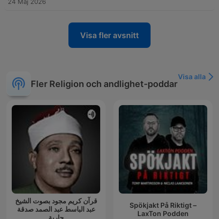
24 Maj 2026
Visa fler avsnitt
Visa alla
Fler Religion och andlighet-poddar
قرآن كريم مجود بصوت الشيخ
Spökjakt På Riktigt –
عبد الباسط عبد الصمد صدقة
LaxTon Podden
جارية