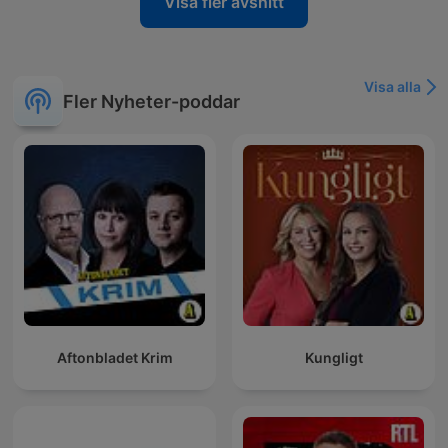
Visa fler avsnitt
Visa alla
Fler Nyheter-poddar
Aftonbladet Krim
Kungligt