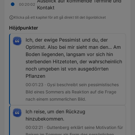
Ausblick auf kommende Termine und
00:20:02
Kontakt
Klicka på ett kapitel för att gå direkt till det ögonblicket
Höjdpunkter
Ich, der ewige Pessimist und du, der
Optimist. Also bei mir sieht man den... Am
Boden liegenden, langsam vor sich hin
sterbenden Hitzetoten, der wahrscheinlich
noch umgeben ist von ausgedörrten
Pflanzen
00:01:23 · Gysi beschreibt sein pessimistisches
Bild eines Sommers als Reaktion auf die Frage
nach einem sommerlichen Bild.
Ich reise, um den Rückzug
hinzubekommen.
00:02:21 · Guttenberg erklärt seine Motivation für
Reisen im Sommer als Form des persönlichen