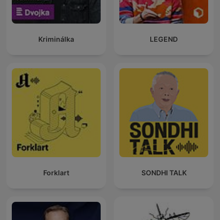
Kriminálka
LEGEND
Forklart
SONDHI TALK