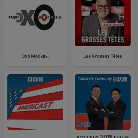
Эхо Москвы
Les Grosses Têtes
AM1300 今日話題 Today's