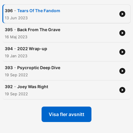
-
396
Tears Of The Fandom
13 Jun 2023
-
395
Back From The Grave
16 Maj 2023
-
394
2022 Wrap-up
19 Jan 2023
-
393
Psycroptic Deep Dive
19 Sep 2022
-
392
Joey Was Right
19 Sep 2022
Visa fler avsnitt