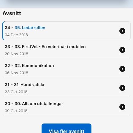
Avsnitt
-
34
35. Ledarrollen
04 Dec 2018
-
33
33. FirstVet - En veterinär i mobilen
20 Nov 2018
-
32
32. Kommunikation
06 Nov 2018
-
31
31. Hundrädsla
23 Okt 2018
-
30
30. Allt om utställningar
09 Okt 2018
Visa fler avsnitt