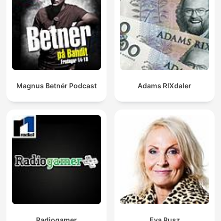
Magnus Betnér Podcast
Adams RIXdaler
Radiogamer
Eva Rusz